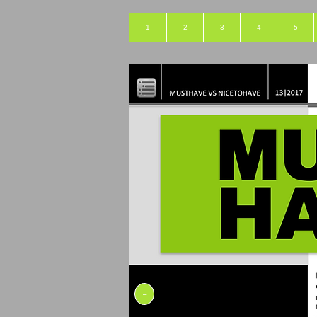
1
2
3
4
5
-