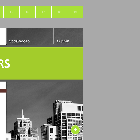
15
16
17
18
19
+