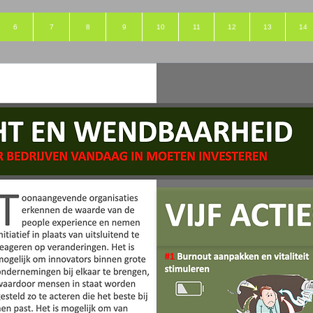
6
7
8
9
10
11
12
13
14