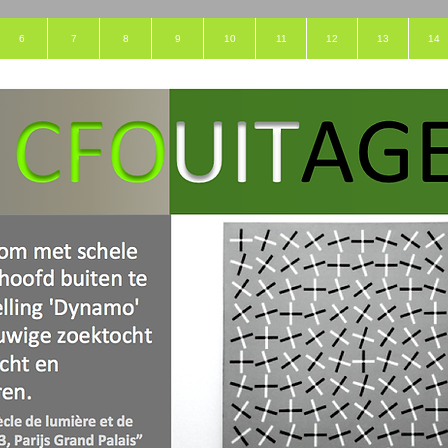
6
7
8
9
10
11
12
13
14