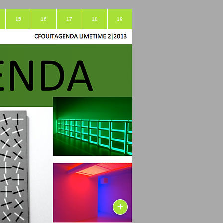
15
16
17
18
19
+